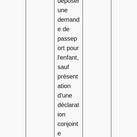
déposer
une
demand
e de
passep
ort pour
l’enfant,
sauf
présent
ation
d’une
déclarat
ion
conjoint
e