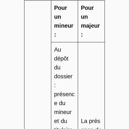
Pour
Pour
un
un
mineur
majeur
:
:
Au
dépôt
du
dossier
:
présenc
e du
mineur
et du
La prés