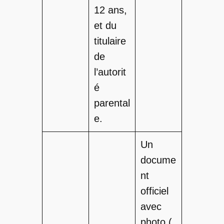
12 ans,
et du
titulaire
de
l’autorit
é
parental
e.
Un
docume
nt
officiel
avec
photo (