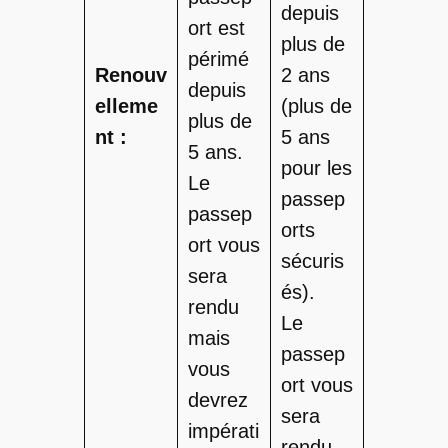
depuis
ort est
plus de
périmé
Renouv
2 ans
depuis
elleme
(plus de
plus de
nt :
5 ans
5 ans.
pour les
Le
passep
passep
orts
ort vous
sécuris
sera
és).
rendu
Le
mais
passep
vous
ort vous
devrez
sera
impérati
rendu,