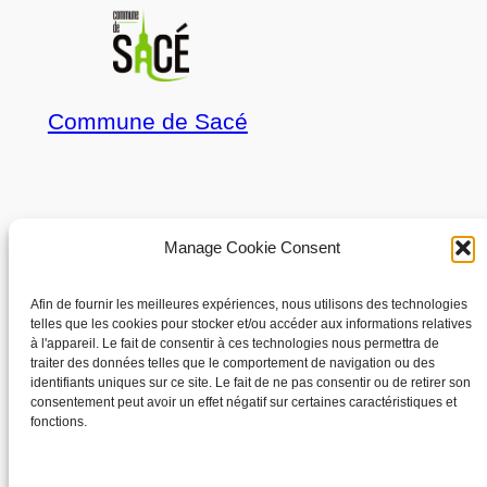
Commune de Sacé
À propos
Confidentialité
Manage Cookie Consent
Les élus
Politique de confidentialité
Afin de fournir les meilleures expériences, nous utilisons des technologies
telles que les cookies pour stocker et/ou accéder aux informations relatives
Conditions générales
à l'appareil. Le fait de consentir à ces technologies nous permettra de
Mentions Légales
traiter des données telles que le comportement de navigation ou des
identifiants uniques sur ce site. Le fait de ne pas consentir ou de retirer son
consentement peut avoir un effet négatif sur certaines caractéristiques et
fonctions.
Réseaux sociaux