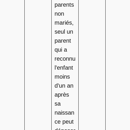
parents
non
mariés,
seul un
parent
qui a
reconnu
l’enfant
moins
d’un an
après
sa
naissan
ce peut