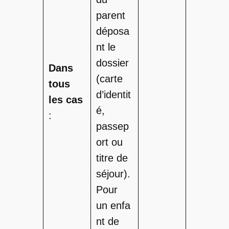
parent
déposa
nt le
dossier
Dans
(carte
tous
d’identit
les cas
é,
:
passep
ort ou
titre de
séjour).
Pour
un enfa
nt de