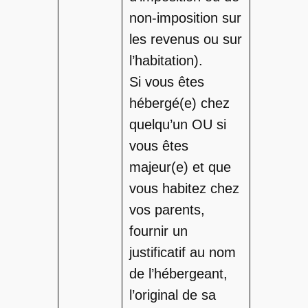
non-imposition sur
les revenus ou sur
l’habitation).
Si vous êtes
hébergé(e) chez
quelqu’un OU si
vous êtes
majeur(e) et que
vous habitez chez
vos parents,
fournir un
justificatif au nom
de l’hébergeant,
l’original de sa