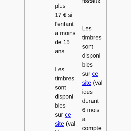
fiscaux.
plus
17 € si
l’enfant
Les
a moins
timbres
de 15
sont
ans
disponi
bles
Les
sur
ce
timbres
site
(val
sont
ides
disponi
durant
bles
6 mois
sur
ce
à
site
(val
compte