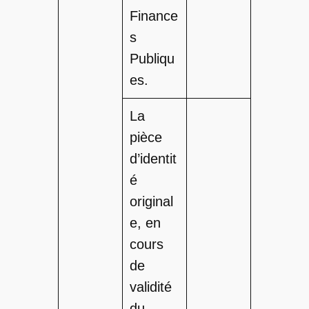
Finance
s
Publiqu
es.
La
pièce
d’identit
é
original
e, en
cours
de
validité
du