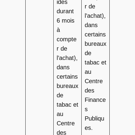
ides
r de
durant
l’achat),
6 mois
dans
à
certains
compte
bureaux
r de
de
l’achat),
tabac et
dans
au
certains
Centre
bureaux
des
de
Finance
tabac et
s
au
Publiqu
Centre
es.
des