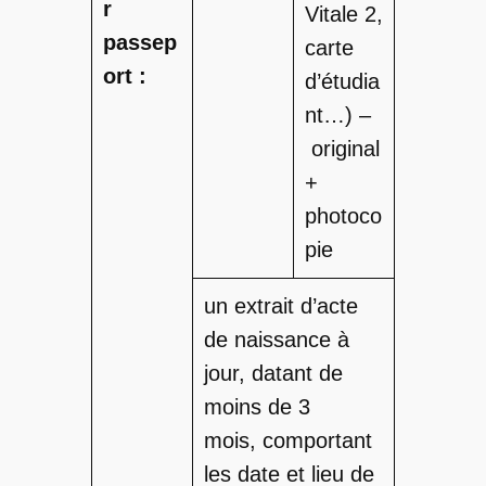
r
Vitale 2,
passep
carte
ort :
d’étudia
nt…) –
original
+
photoco
pie
un extrait d’acte
de naissance à
jour, datant de
moins de 3
mois, comportant
les date et lieu de