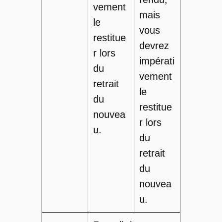
vement
mais
le
vous
restitue
devrez
r lors
impérati
du
vement
retrait
le
du
restitue
nouvea
r lors
u.
du
retrait
du
nouvea
u.