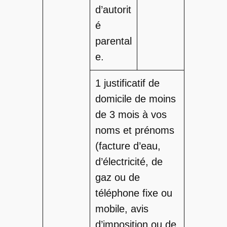
d’autorit
é
parental
e.
1 justificatif de
domicile de moins
de 3 mois à vos
noms et prénoms
(facture d’eau,
d’électricité, de
gaz ou de
téléphone fixe ou
mobile, avis
d’imposition ou de