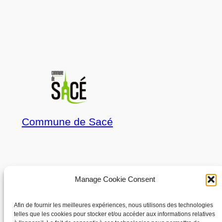
Commune de Sacé
À propos
Confidentialité
Manage Cookie Consent
Les élus
Politique de confidentialité
Afin de fournir les meilleures expériences, nous utilisons des technologies
telles que les cookies pour stocker et/ou accéder aux informations relatives
Conditions générales